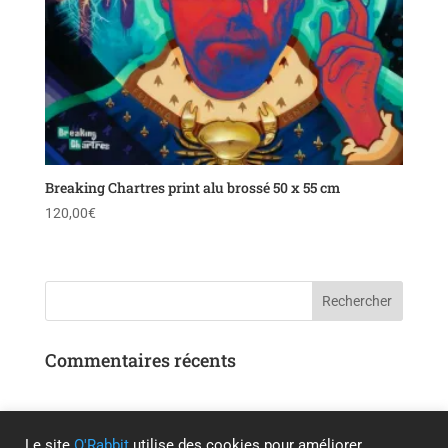
Breaking Chartres print alu brossé 50 x 55 cm
120,00
€
Commentaires récents
Le site
O'Rabbit
utilise des cookies pour améliorer