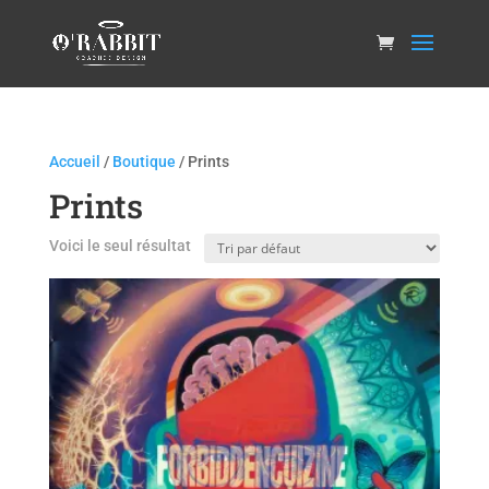
Accueil
/
Boutique
/ Prints
Prints
Voici le seul résultat