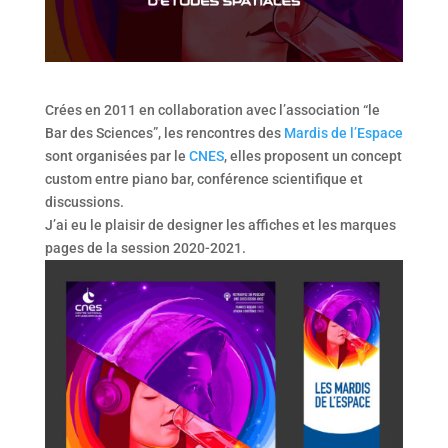
Crées en 2011 en collaboration avec l’association “le
Bar des Sciences”, les rencontres des
Mardis de l’Espace
sont organisées par le
CNES
, elles proposent un concept
custom entre piano bar, conférence scientifique et
discussions.
J’ai eu le plaisir de designer les affiches et les marques
pages de la session 2020-2021.